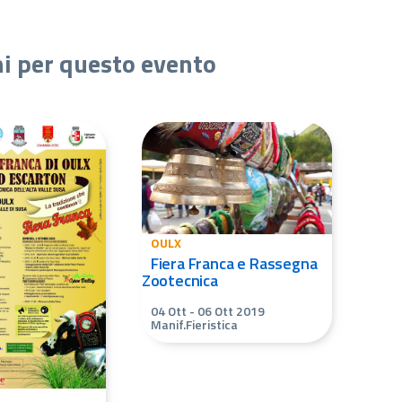
ni per questo evento
OULX
Fiera Franca e Rassegna
Zootecnica
04 Ott
-
06 Ott 2019
Manif.Fieristica