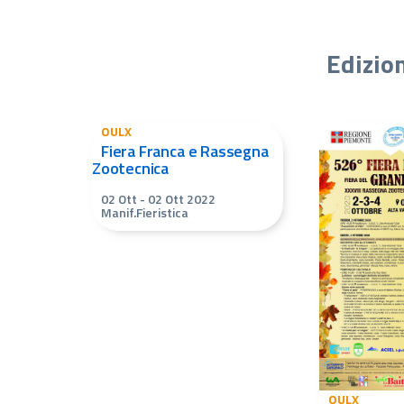
Edizio
OULX
Fiera Franca e Rassegna
Zootecnica
02 Ott
-
02 Ott 2022
Manif.Fieristica
OULX