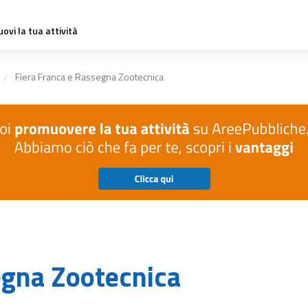
ovi la tua attività
Fiera Franca e Rassegna Zootecnica
egna Zootecnica