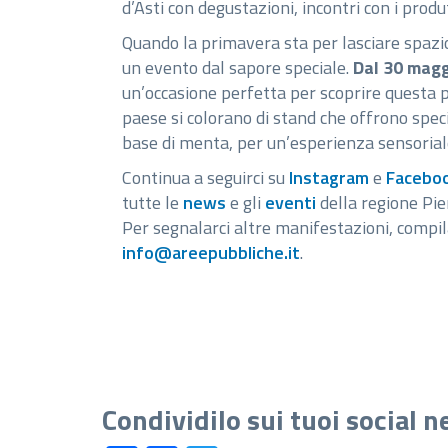
d’Asti con degustazioni, incontri con i produ
Quando la primavera sta per lasciare spazio
un evento dal sapore speciale.
Dal 30 magg
un’occasione perfetta per scoprire questa pr
paese si colorano di stand che offrono speci
base di menta, per un’esperienza sensorial
Continua a seguirci su
Instagram
e
Facebo
tutte le
news
e gli
eventi
della regione Pi
Per segnalarci altre manifestazioni, compila
info@areepubbliche.it
.
Condividilo sui tuoi social 