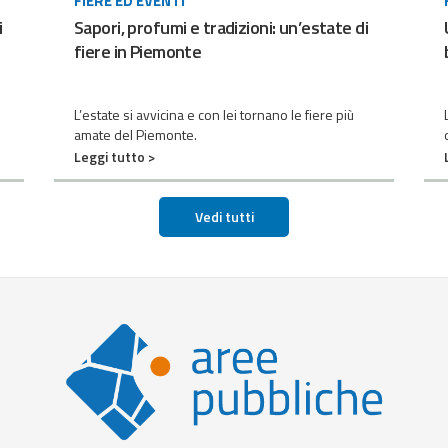
FIERE ED EVENTI
i
Sapori, profumi e tradizioni: un’estate di
fiere in Piemonte
L’estate si avvicina e con lei tornano le fiere più
L
amate del Piemonte.
Leggi tutto >
Vedi tutti