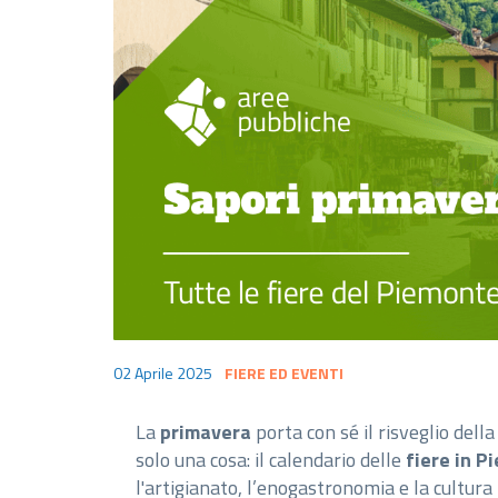
02 Aprile 2025
FIERE ED EVENTI
La
primavera
porta con sé il risveglio della
solo una cosa: il calendario delle
fiere in P
l'artigianato, l’enogastronomia e la cultura 