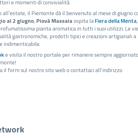
ttori e momenti di convivialità.
 all’estate, il Piemonte dà il benvenuto al mese di giugno c
io al 2 giugno
,
Piovà Massaia
ospita la
Fiera della Menta
,
ofumatissima pianta aromatica in tutti i suoi utilizzi. Le vie
alità gastronomiche, prodotti tipici e creazioni artigianali a
e indimenticabile.
ok
e visita il nostro portale per rimanere sempre aggiornat
emonte!
 il form sul nostro sito web o contattaci all’indirizzo
network