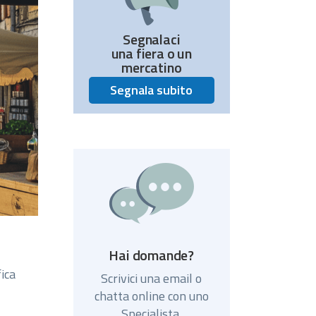
Segnalaci
una fiera o un
mercatino
Segnala subito
Hai domande?
fica
Scrivici una email o
chatta online con uno
Specialista.