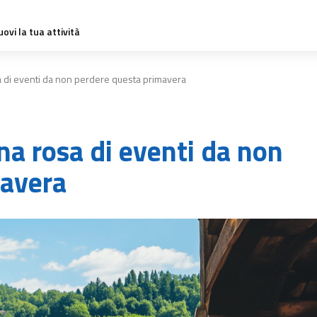
ovi la tua attività
a di eventi da non perdere questa primavera
na rosa di eventi da non
mavera