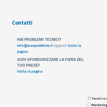
Contatti
HAI PROBLEMI TECNICI?
oppure
info@areepubbliche.it
Visita la
pagina
VUOI SPONSORIZZARE LA FIERA DEL
TUO PAESE?
Visita la pagina
Tecnici e 
Termini Servizio
Marketin