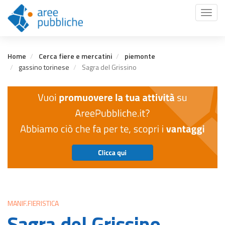
Salta
Toggl
al
naviga
contenuto
principale
Home
Cerca fiere e mercatini
piemonte
gassino torinese
Sagra del Grissino
MANIF.FIERISTICA
Sagra del Grissino