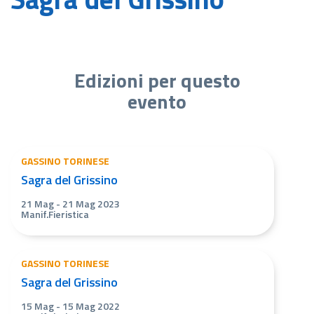
Edizioni per questo
evento
GASSINO TORINESE
Sagra del Grissino
21 Mag
-
21 Mag 2023
Manif.Fieristica
GASSINO TORINESE
Sagra del Grissino
15 Mag
-
15 Mag 2022