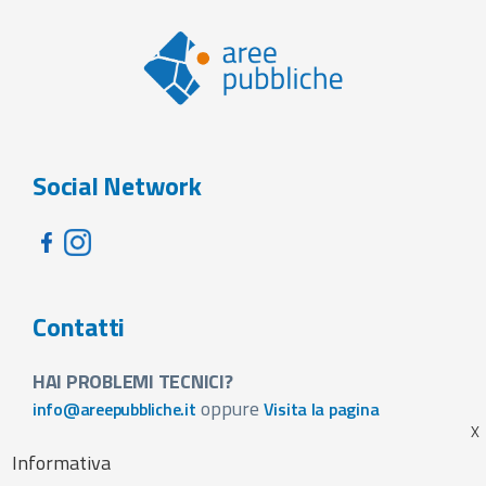
Social Network
Contatti
HAI PROBLEMI TECNICI?
oppure
info@areepubbliche.it
Visita la pagina
VUOI SPONSORIZZARE LA FIERA DEL TUO PAESE?
Informativa
Visita la pagina