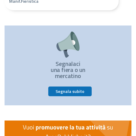
Manif.Fieristica
Segnalaci
una fiera o un
mercatino
Segnala subito