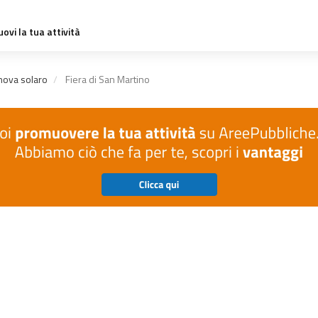
ovi la tua attività
anova solaro
Fiera di San Martino