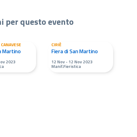
ni per questo evento
O CANAVESE
CIRIÈ
n Martino
Fiera di San Martino
Nov 2023
12 Nov
-
12 Nov 2023
ica
Manif.Fieristica