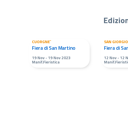
Edizio
CUORGNE`
SAN GIORGI
Fiera di San Martino
Fiera di Sa
19 Nov
-
19 Nov 2023
12 Nov
-
12 
Manif.Fieristica
Manif.Fierist