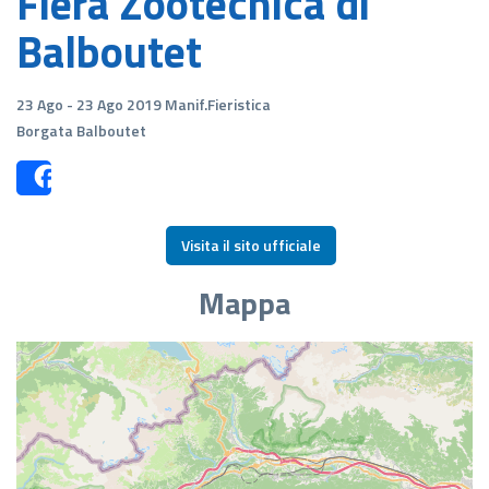
Fiera Zootecnica di
Balboutet
23 Ago - 23 Ago 2019 Manif.Fieristica
Borgata Balboutet
Share
Visita il sito ufficiale
Mappa