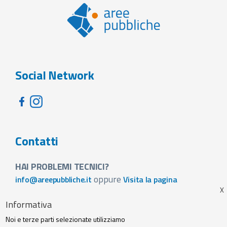
Social Network
Contatti
HAI PROBLEMI TECNICI?
oppure
info@areepubbliche.it
Visita la pagina
VUOI SPONSORIZZARE LA FIERA DEL TUO PAESE?
Informativa
Visita la pagina
Noi e terze parti selezionate utilizziamo