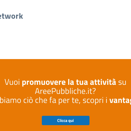
network