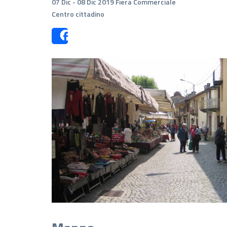
07 Dic - 08 Dic 2019 Fiera Commerciale
Centro cittadino
Share