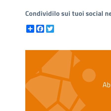
Condividilo sui tuoi social 
Share
Facebook
Twitter