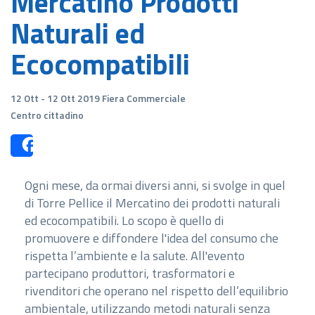
Mercatino Prodotti
Naturali ed
Ecocompatibili
12 Ott - 12 Ott 2019 Fiera Commerciale
Centro cittadino
Share
Ogni mese, da ormai diversi anni, si svolge in quel
di Torre Pellice il Mercatino dei prodotti naturali
ed ecocompatibili.
Lo scopo è quello di
promuovere e diffondere l'idea
del consumo che
rispetta l’ambiente e l
a salute
. All'evento
partecipano produtto
ri, trasformatori e
rivenditori che
operano nel rispetto dell’equilibrio
ambienta
le, utilizzando metodi naturali senza