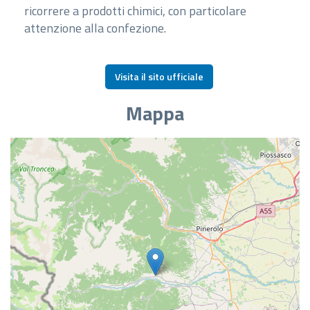
ricorrere a prodotti chimici, con particolare
atten
zione alla confezione
.
Visita il sito ufficiale
Mappa