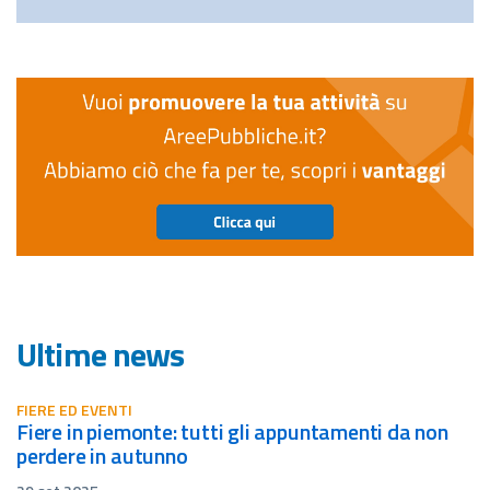
Ultime news
FIERE ED EVENTI
fiere in piemonte: tutti gli appuntamenti da non
perdere in autunno