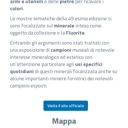
armi e utensili
e delle
pietre
per ricavare i
colori
.
Le mostre tematiche della 49 esima edizione si
sono focalizzate sul
minerale
inteso come
oggetto da collezione e la
Fluorite
.
Entrambi gli argomenti sono stati trattati con
una esposizione di
campioni
museali di notevole
interesse mineralogico ed estetico con
un’attenzione particolare agli
usi specifici
quotidiani
di questi minerali focalizzata anche su
alcune importanti miniere fornitrici dei notevoli
campioni esposti.
Visita il sito ufficiale
Mappa