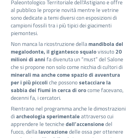
Paleontologico Territoriale dell'Astigiano e offre
al pubblico le proprie novità mentre le vetrine
sono dedicate a temi diversi con esposizioni di
campioni fossili tra i più tipici dei giacimenti
piemontesi.
Non manca la ricostruzione della
mandibola del
megalodonte, il gigantesco squalo
vissuto
20
milioni di anni
fa divenuta un “must” del Salone
che si propone non solo come nicchia di cultori di
minerali ma anche come spazio di avventura
per i più piccoli
che possono
setacciare la
sabbia dei fiumi in cerca di oro
come facevano,
decenni fa, i cercatori.
Rientrano nel programma anche le dimostrazioni
di
archeologia sperimentale
attraverso cui
apprendere le tecniche
dell’accensione
del
fuoco, della
lavorazione
delle ossa per ottenere