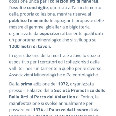
occasione unica per i
collezionisti di minerali,
fossili e conchiglie
, orientati all’arricchimento
della propria collezione, mentre riserva al
pubblico femminile
le appaganti proposte delle
mostre di gemme, gioielleria e bigiotteria
organizzate da
espositori
altamente qualificati:
un panorama mineralogico che si sviluppa su
1200 metri di tavoli.
In ogni edizione della mostra è attivo lo spazio
espositivo per i cercatori ed i collezionisti delle
valli torinesi unitamente a quello per le diverse
Associazioni Mineralogiche e Paleontologiche.
Dalla
prima
edizione del
1972
, organizzata
presso il Palazzo della
Società Promotrice delle
Belle Arti
al
Parco del Valentino
di Torino, la
manifestazione si svolse annualmente per
passare nel
1974
al
Palazzo del Lavoro
di via