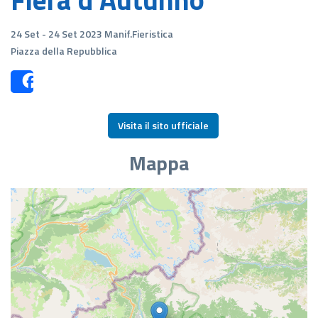
24 Set - 24 Set 2023 Manif.Fieristica
Piazza della Repubblica
Share
Visita il sito ufficiale
Mappa