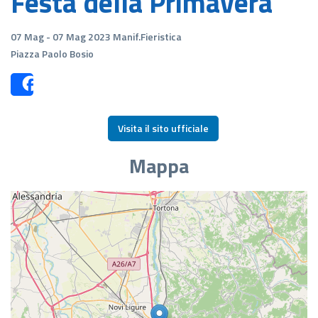
Festa della Primavera
07 Mag - 07 Mag 2023 Manif.Fieristica
Piazza Paolo Bosio
Share
Visita il sito ufficiale
Mappa