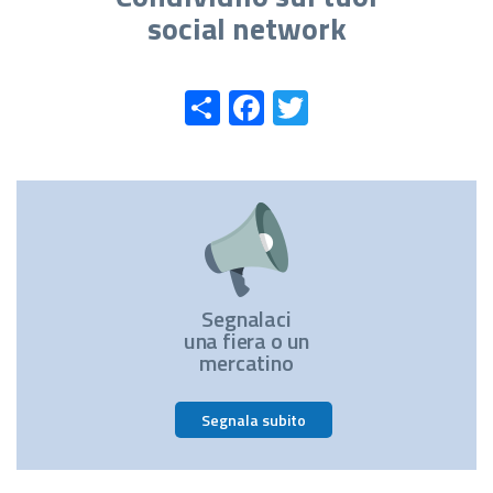
social network
Share
Facebook
Twitter
Segnalaci
una fiera o un
mercatino
Segnala subito