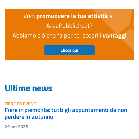
Ultime news
FIERE ED EVENTI
fiere in piemonte: tutti gli appuntamenti da non
perdere in autunno
29 set 2025