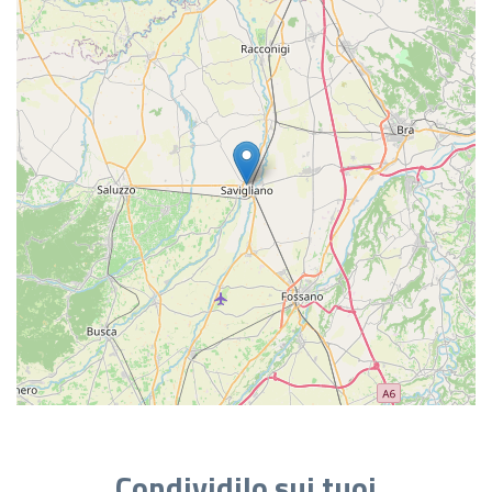
Condividilo sui tuoi