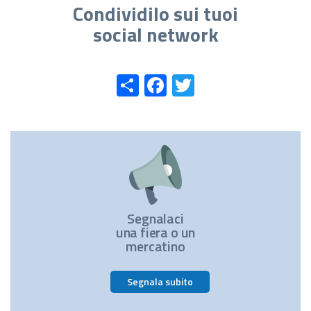
Condividilo sui tuoi
social network
Share
Facebook
Twitter
Segnalaci
una fiera o un
mercatino
Segnala subito