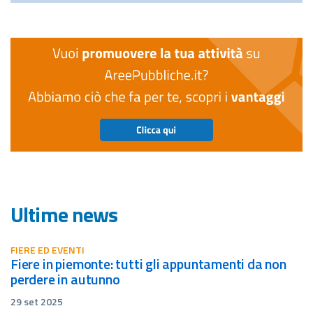
Ultime news
FIERE ED EVENTI
fiere in piemonte: tutti gli appuntamenti da non
perdere in autunno
29 set 2025