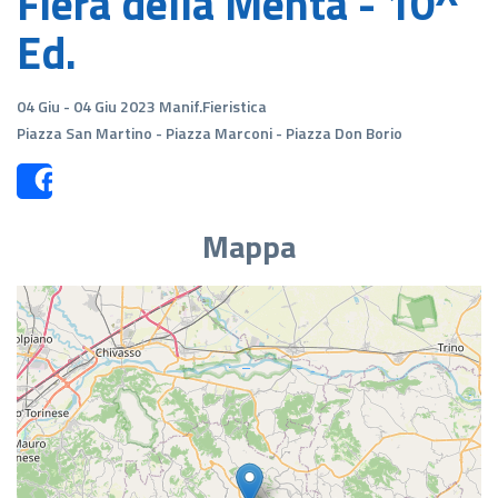
Fiera della Menta - 10^
Ed.
04 Giu - 04 Giu 2023 Manif.Fieristica
Piazza San Martino - Piazza Marconi - Piazza Don Borio
Share
Mappa