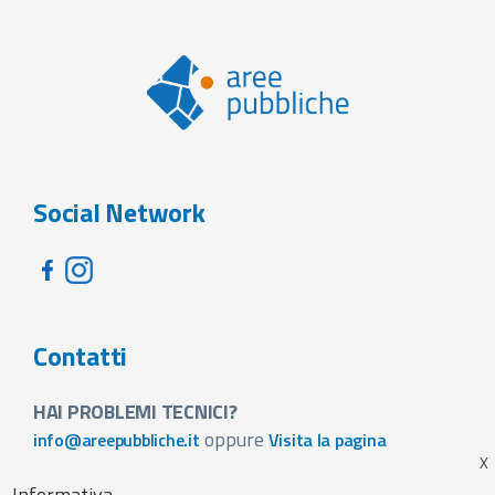
Social Network
Contatti
HAI PROBLEMI TECNICI?
oppure
info@areepubbliche.it
Visita la pagina
VUOI SPONSORIZZARE LA FIERA DEL TUO PAESE?
Informativa