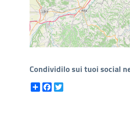
Condividilo sui tuoi social 
Share
Facebook
Twitter