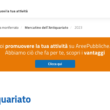
ovi la tua attività
a monferrato
Mercatino dell`Antiquariato
2023
quariato