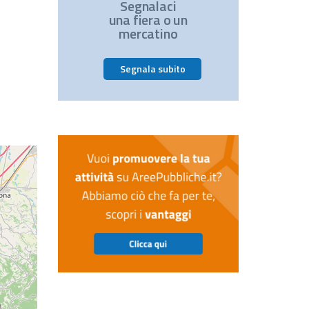
Segnalaci
una fiera o un
mercatino
Segnala subito