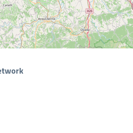
network