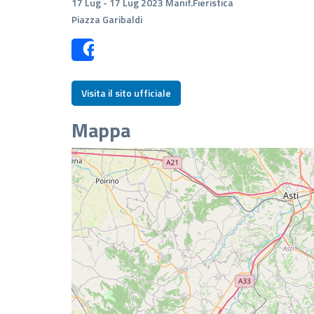
17 Lug - 17 Lug 2023 Manif.Fieristica
Piazza Garibaldi
Share
Visita il sito ufficiale
Mappa