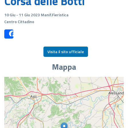
Corsa delle Botti
10 Giu - 11 Giu 2023 Manif.Fieristica
Centro Cittadino
Share
Visita il sito ufficiale
Mappa