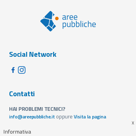
Social Network
Contatti
HAI PROBLEMI TECNICI?
oppure
info@areepubbliche.it
Visita la pagina
VUOI SPONSORIZZARE LA FIERA DEL TUO PAESE?
Informativa
Visita la pagina