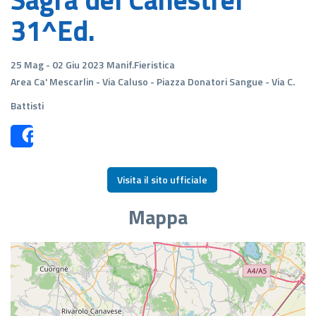
31^Ed.
25 Mag - 02 Giu 2023 Manif.Fieristica
Area Ca' Mescarlin - Via Caluso - Piazza Donatori Sangue - Via C.
Battisti
Share
Visita il sito ufficiale
Mappa