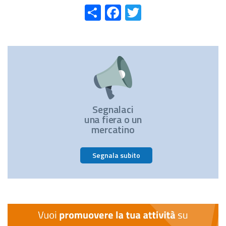
Share
Facebook
Twitter
Segnalaci
una fiera o un
mercatino
Segnala subito