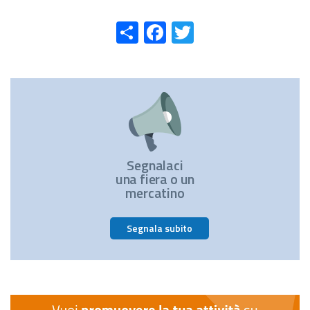
Share
Facebook
Twitter
Segnalaci
una fiera o un
mercatino
Segnala subito