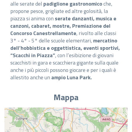
alle serate del
padiglione gastronomico
che,
propone pesce, grigliate ed altre golosità, la
piazza si anima con
serate danzanti, musica e
canzoni, cabaret, mostre, Premiazione del
Concorso Canestrellamente
, rivolto alle classi
3° - 4° - 5° delle scuole elementari,
mercatino
dell’hobbistica e oggettistica, eventi sportivi,
“Scacchi in Piazza”
, con l’esibizione di giovani
scacchisti in gara e scacchiera gigante sulla quale
anche i più piccoli possono giocare e per i quali è
allestito anche un
ampio Luna Park.
Mappa