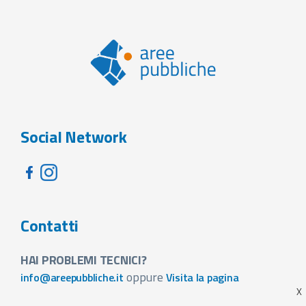
Social Network
Contatti
HAI PROBLEMI TECNICI?
oppure
info@areepubbliche.it
Visita la pagina
VUOI SPONSORIZZARE LA FIERA DEL TUO PAESE?