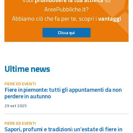
Ultime news
FIERE ED EVENTI
fiere in piemonte: tutti gli appuntamenti da non
perdere in autunno
29 set 2025
FIERE ED EVENTI
sapori, profumi e tradizioni: un’estate di fiere in