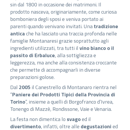
sin dal 1800 in occasione dei matrimoni. Il
prodotto nasceva, originariamente, come curiosa
bomboniera degli sposi e veniva portato ai
parenti quando venivano invitati. Una
tradizione
antica
che ha lasciato una traccia profonda nelle
famiglie Montanaresi grazie soprattutto agli
ingredienti utilizzati, tra tutti il
vino bianco o il
passito di Erbaluce
, alla sottigliezza e
leggerezza, ma anche alla consistenza croccante
che permette di accompagnarli in diverse
preparazioni golose.
Dal
2005
il Canestrello di Montanaro rientra nel
“
Paniere dei Prodotti Tipici della Provincia di
Torino
”, insieme a quelli di Borgofranco d’Ivrea,
Tonengo di Mazzè, Rondissone, Vaie e Venaria.
La festa non dimentica lo
svago
ed il
divertimento
, infatti, oltre alle
degustazioni
ed