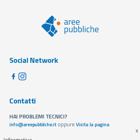
Social Network
Contatti
HAI PROBLEMI TECNICI?
oppure
info@areepubbliche.it
Visita la pagina
VUOI SPONSORIZZARE LA FIERA DEL TUO PAESE?
Informativa