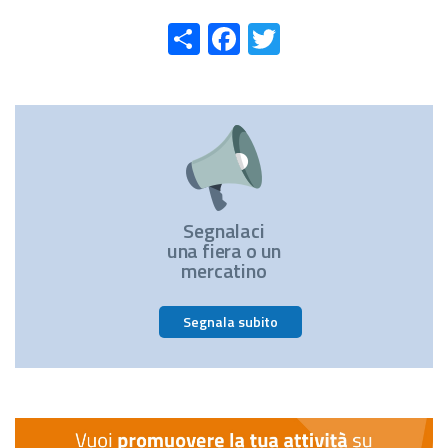
Share
Facebook
Twitter
Segnalaci
una fiera o un
mercatino
Segnala subito