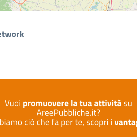
network