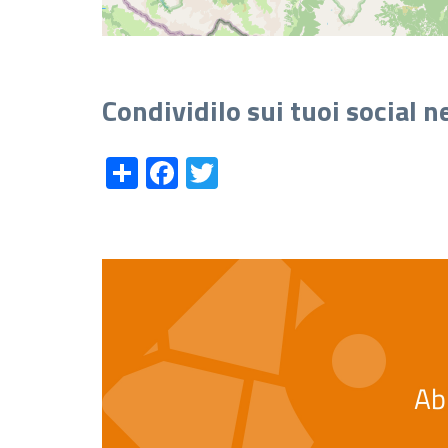
Condividilo sui tuoi social 
Share
Facebook
Twitter