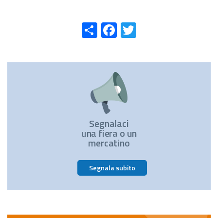
Share
Facebook
Twitter
Segnalaci
una fiera o un
mercatino
Segnala subito