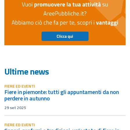
Ultime news
FIERE ED EVENTI
fiere in piemonte: tutti gli appuntamenti da non
perdere in autunno
29 set 2025
FIERE ED EVENTI