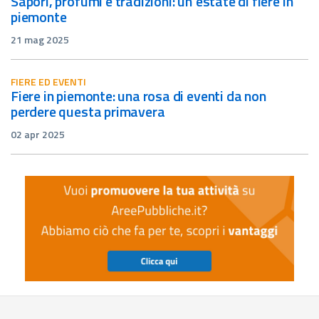
sapori, profumi e tradizioni: un’estate di fiere in
piemonte
21 mag 2025
FIERE ED EVENTI
fiere in piemonte: una rosa di eventi da non
perdere questa primavera
02 apr 2025