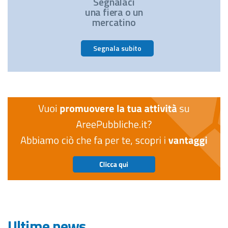
Segnalaci
una fiera o un
mercatino
Segnala subito
Ultime news