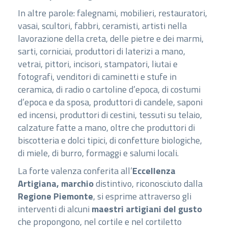
In altre parole: falegnami, mobilieri, restauratori,
vasai, scultori, fabbri, ceramisti, artisti nella
lavorazione della creta, delle pietre e dei marmi,
sarti, corniciai, produttori di laterizi a mano,
vetrai, pittori, incisori, stampatori, liutai e
fotografi, venditori di caminetti e stufe in
ceramica, di radio o cartoline d’epoca, di costumi
d’epoca e da sposa, produttori di candele, saponi
ed incensi, produttori di cestini, tessuti su telaio,
calzature fatte a mano, oltre che produttori di
biscotteria e dolci tipici, di confetture biologiche,
di miele, di burro, formaggi e salumi locali.
La forte valenza conferita all’
Eccellenza
Artigiana, marchio
distintivo, riconosciuto dalla
Regione Piemonte
, si esprime attraverso gli
interventi di alcuni
maestri artigiani del gusto
che propongono, nel cortile e nel cortiletto