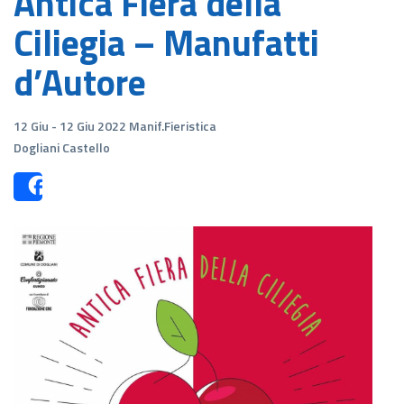
Antica Fiera della
Ciliegia – Manufatti
d’Autore
12 Giu - 12 Giu 2022 Manif.Fieristica
Dogliani Castello
Share