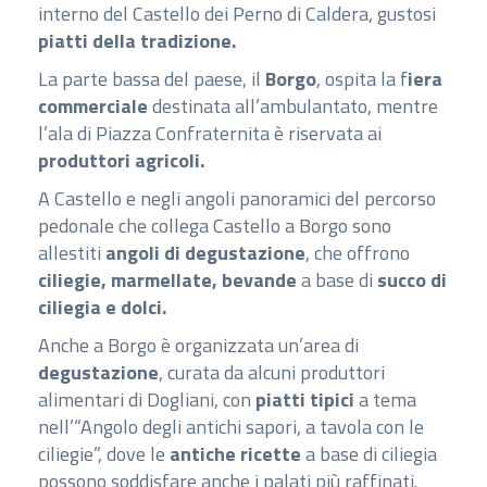
interno del Castello dei Perno di Caldera, gustosi
piatti della tradizione.
La parte bassa del paese, il
Borgo
, ospita la f
iera
commerciale
destinata all’ambulantato, mentre
l’ala di Piazza Confraternita è riservata ai
produttori agricoli.
A Castello e negli angoli panoramici del percorso
pedonale che collega Castello a Borgo sono
allestiti
angoli di degustazione
, che offrono
ciliegie, marmellate, bevande
a base di
succo di
ciliegia e dolci.
Anche a Borgo è organizzata un’area di
degustazione
, curata da alcuni produttori
alimentari di Dogliani, con
piatti tipici
a tema
nell’“Angolo degli antichi sapori, a tavola con le
ciliegie”, dove le
antiche ricette
a base di ciliegia
possono soddisfare anche i palati più raffinati.