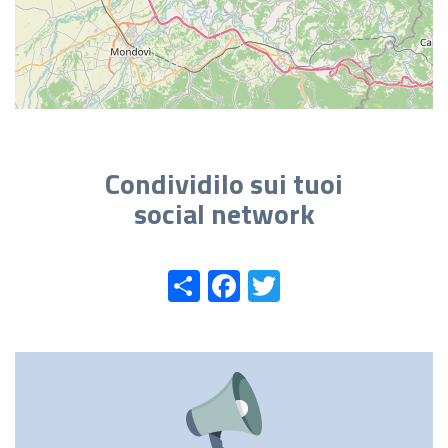
Condividilo sui tuoi
social network
Share
Facebook
Twitter