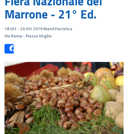
Fiera Nazionale del
Marrone - 21° Ed.
18 Ott - 20 Ott 2019 Manif.Fieristica
Via Roma - Piazza Virgilio
Share