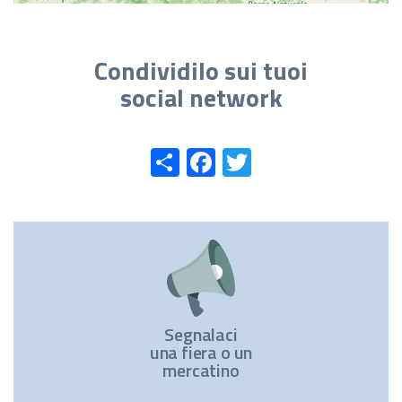
Condividilo sui tuoi
social network
Share
Facebook
Twitter
Segnalaci
una fiera o un
mercatino