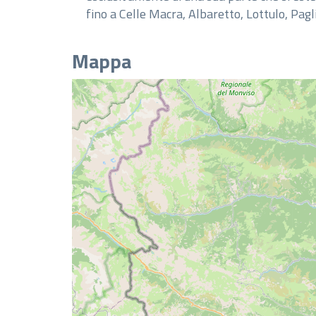
fino a Celle Macra, Albaretto, Lottulo, Pag
Mappa