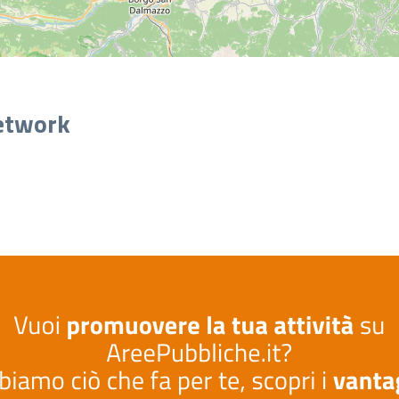
network