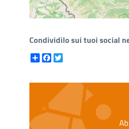
Condividilo sui tuoi social 
Share
Facebook
Twitter