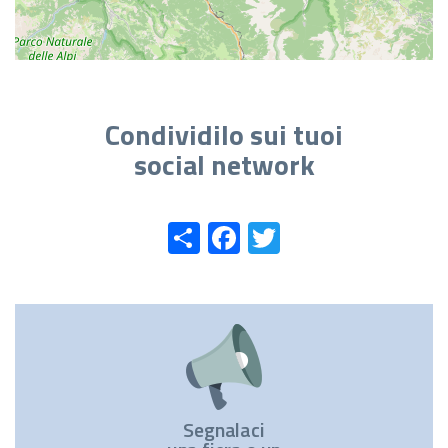
Condividilo sui tuoi
social network
Share
Facebook
Twitter
Segnalaci