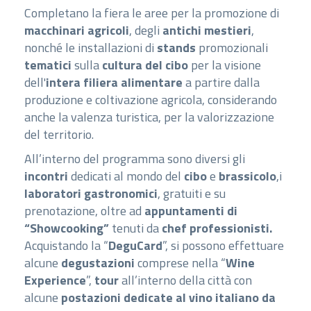
Completano la fiera le aree per la promozione di
macchinari agricoli
, degli
antichi mestieri
,
nonché le installazioni di
stands
promozionali
tematici
sulla
cultura del cibo
per la visione
dell'
intera filiera alimentare
a partire dalla
produzione e coltivazione agricola, considerando
anche la valenza turistica, per la valorizzazione
del territorio.
All’interno del programma sono diversi gli
incontri
dedicati al mondo del
cibo
e
brassicolo
,i
laboratori gastronomici
, gratuiti e su
prenotazione, oltre ad
appuntamenti di
“Showcooking”
tenuti da
chef professionisti.
Acquistando la “
DeguCard
”, si possono effettuare
alcune
degustazioni
comprese nella “
Wine
Experience
”,
tour
all’interno della città con
alcune
postazioni dedicate al vino italiano da