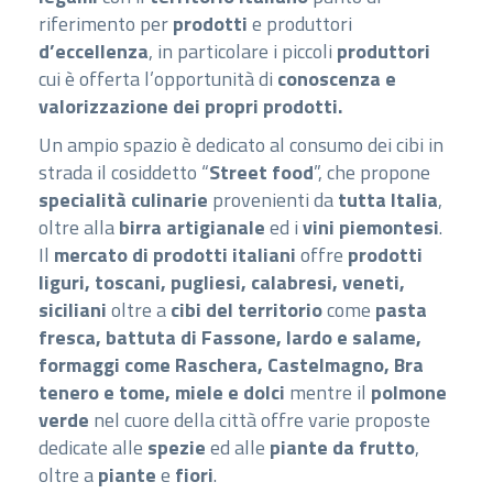
riferimento per
prodotti
e produttori
d’eccellenza
, in particolare i piccoli
produttori
cui è offerta l’opportunità di
conoscenza e
valorizzazione dei propri prodotti.
Un ampio spazio è dedicato al consumo dei cibi in
strada il cosiddetto “
Street food
”, che propone
specialità culinarie
provenienti da
tutta Italia
,
oltre alla
birra artigianale
ed i
vini piemontesi
.
Il
mercato di prodotti italiani
offre
prodotti
liguri, toscani, pugliesi, calabresi, veneti,
siciliani
oltre a
cibi del territorio
come
pasta
fresca, battuta di Fassone, lardo e salame,
formaggi come Raschera, Castelmagno, Bra
tenero e tome, miele e dolci
mentre il
polmone
verde
nel cuore della città offre varie proposte
dedicate alle
spezie
ed alle
piante da frutto
,
oltre a
piante
e
fiori
.