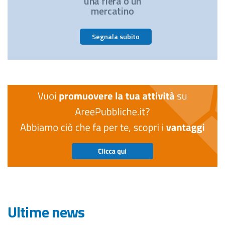
una fiera o un
mercatino
Segnala subito
Ultime news