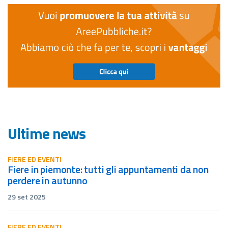
Ultime news
FIERE ED EVENTI
fiere in piemonte: tutti gli appuntamenti da non
perdere in autunno
29 set 2025
FIERE ED EVENTI