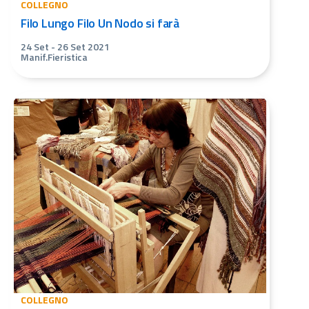
COLLEGNO
Filo Lungo Filo Un Nodo si farà
24 Set
-
26 Set 2021
Manif.Fieristica
COLLEGNO