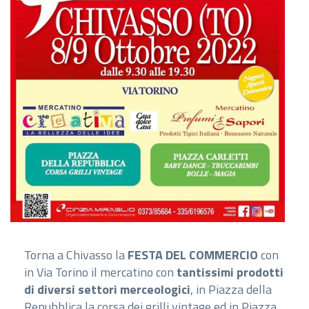
Torna a Chivasso la
FESTA DEL COMMERCIO
con
in Via Torino il mercatino con
tantissimi prodotti
di diversi settori merceologici
, in Piazza della
Repubblica la corsa dei grilli vintage ed in Piazza