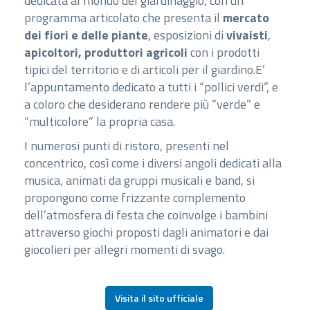
dedicata al mondo del giardinaggio, con un
programma articolato che presenta il
mercato
dei fiori e delle piante
, esposizioni di
vivaisti
,
apicoltori, produttori agricoli
con i prodotti
tipici del territorio e di articoli per il giardino.E’
l’appuntamento dedicato a tutti i “pollici verdi”, e
a coloro che desiderano rendere più “verde” e
“multicolore” la propria casa.
I numerosi punti di ristoro, presenti nel
concentrico, così come i diversi angoli dedicati alla
musica, animati da gruppi musicali e band, si
propongono come frizzante complemento
dell’atmosfera di festa che coinvolge i bambini
attraverso giochi proposti dagli animatori e dai
giocolieri per allegri momenti di svago.
Visita il sito ufficiale