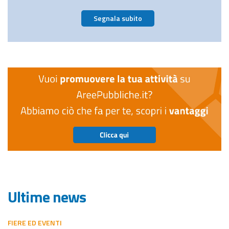
Segnala subito
Ultime news
FIERE ED EVENTI