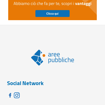
Social Network