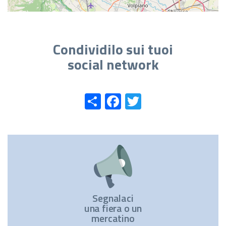
Condividilo sui tuoi
social network
Share
Facebook
Twitter
Segnalaci
una fiera o un
mercatino