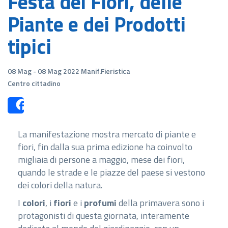
Festa dei Fiori, delle
Piante e dei Prodotti
tipici
08 Mag - 08 Mag 2022 Manif.Fieristica
Centro cittadino
Share
La manifestazione mostra mercato di piante e
fiori, fin dalla sua prima edizione ha coinvolto
migliaia di persone a maggio, mese dei fiori,
quando le strade e le piazze del paese si vestono
dei colori della natura.
I
colori
, i
fiori
e i
profumi
della primavera sono i
protagonisti di questa giornata, interamente