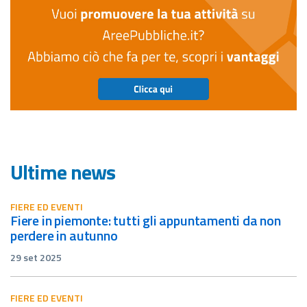
Ultime news
FIERE ED EVENTI
fiere in piemonte: tutti gli appuntamenti da non
perdere in autunno
29 set 2025
FIERE ED EVENTI