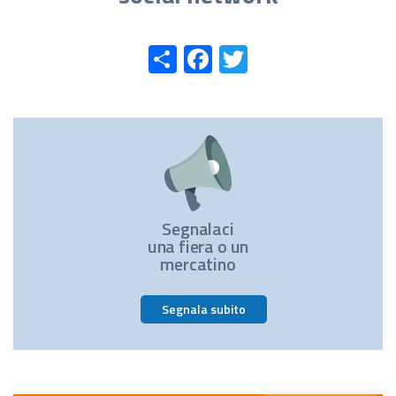
Share
Facebook
Twitter
Segnalaci
una fiera o un
mercatino
Segnala subito