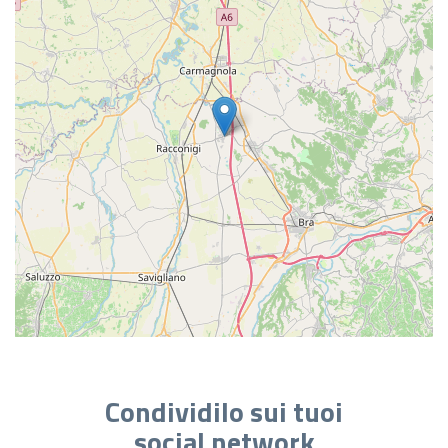
Condividilo sui tuoi
social network