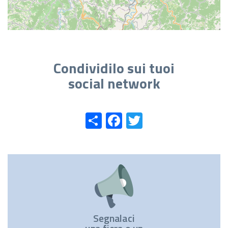
Condividilo sui tuoi
social network
Share
Facebook
Twitter
Segnalaci