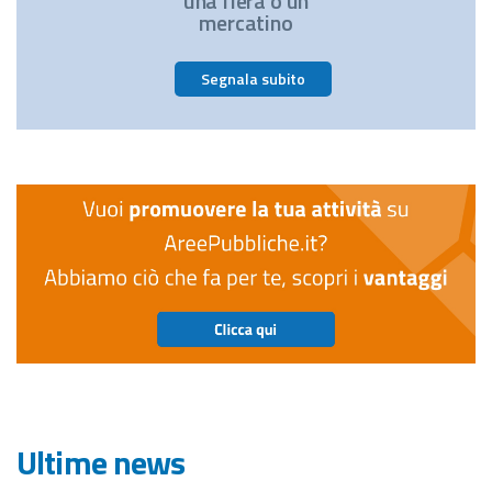
una fiera o un
mercatino
Segnala subito
Ultime news