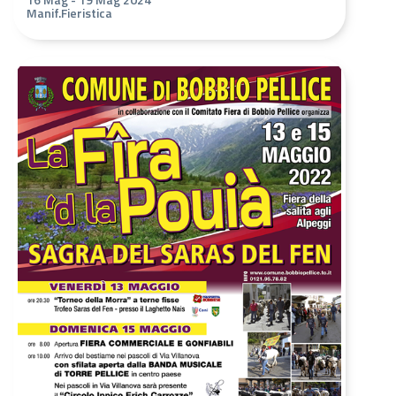
Manif.Fieristica