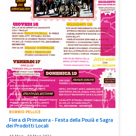
BOBBIO PELLICE
Fiera di Primavera - Festa della Pouià e Sagra
dei Prodotti Locali
16 Mag
-
19 Mag 2024