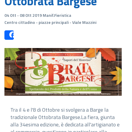
Ottobrata Bargese
04 Ott - 08 Ott 2019 Manif.Fieristica
Centro cittadino - piazze principali - Viale Mazzini
Share
Tra il 4 e l'8 di Ottobre si svolgera a Barge la
tradizionale Ottobrata Bargese.La fiera, giunta
alla 34esima edizione, è dedicata all'artigianato e
al commercio, quest'anno in particolare alla