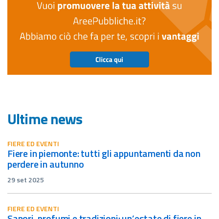
Ultime news
FIERE ED EVENTI
fiere in piemonte: tutti gli appuntamenti da non
perdere in autunno
29 set 2025
FIERE ED EVENTI
sapori, profumi e tradizioni: un’estate di fiere in