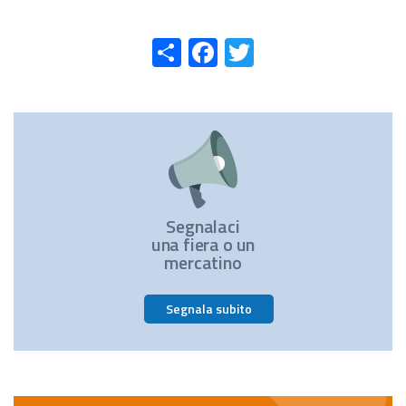
Share
Facebook
Twitter
Segnalaci
una fiera o un
mercatino
Segnala subito