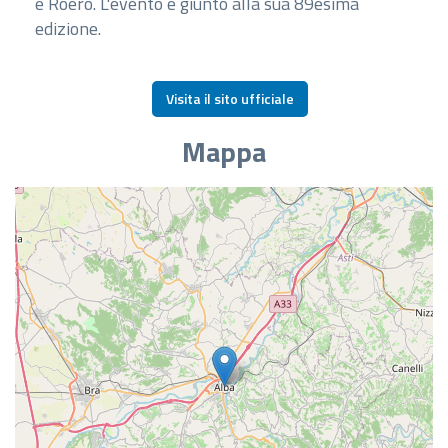
e Roero. L'evento è giunto alla sua 89esima
edizione.
Visita il sito ufficiale
Mappa