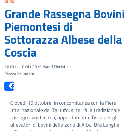
ALBA
Grande Rassegna Bovini
Piemontesi di
Sottorazza Albese della
Coscia
10 Ott - 10 Ott 2019 Manif.Fieristica
Piazza Prunotto
Share
Giovedì 10 ottobre, in concomitanza con la Fiera
Internazionale del Tartufo, si terrà la tradizionale
rassegna zootecnica, appuntamento fisso per gli
allevatori di bovini della zona di Alba, Bra Langhe