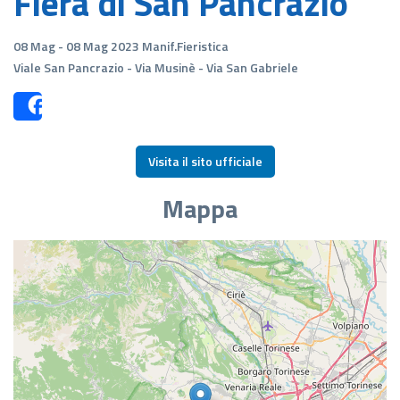
Fiera di San Pancrazio
08 Mag - 08 Mag 2023 Manif.Fieristica
Viale San Pancrazio - Via Musinè - Via San Gabriele
Share
Visita il sito ufficiale
Mappa