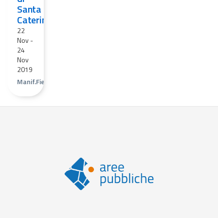
Santa
Caterina
22
Nov
-
24
Nov
2019
Manif.Fieristica